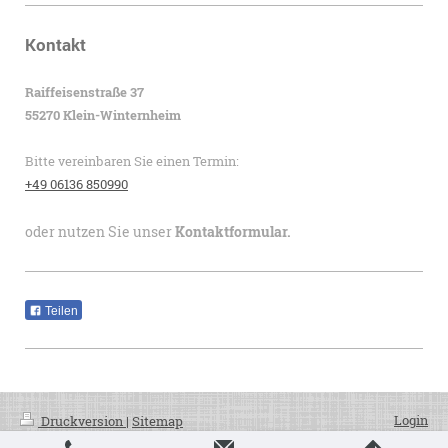
Kontakt
Raiffeisenstraße 37
55270 Klein-Winternheim
Bitte vereinbaren Sie einen Termin:
+49 06136 850990
oder nutzen Sie unser
Kontaktformular.
Teilen
Login
Druckversion
|
Sitemap
Webansicht
55270 Klein-Winternheim,