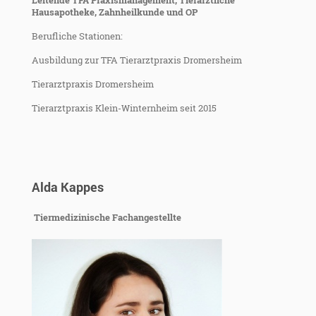
Leitende TFA Praxismanagement, Tierärztliche
Hausapotheke, Zahnheilkunde und OP
Berufliche Stationen:
Ausbildung zur TFA Tierarztpraxis Dromersheim
Tierarztpraxis Dromersheim
Tierarztpraxis Klein-Winternheim seit 2015
Alda Kappes
Tiermedizinische Fachangestellte