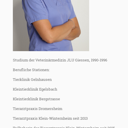
Studium der Veterinärmedizin JLU Giessen, 1990-1996
Berufliche Stationen:
Tierklinik Gelnhausen
Kleintierklinik Egelsbach
Kleintierklinik Bergstrasse
Tierarztpraxis Dromersheim
Tierarztpraxis Klein-Winternheim seit 2013
Teilhaberin der Tierarztpraxis Klein-Winternheim seit 2015